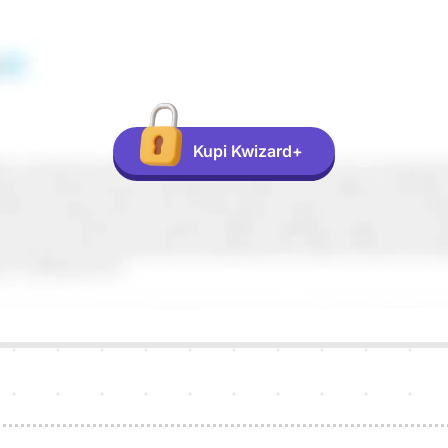
Kupi Kwizard+