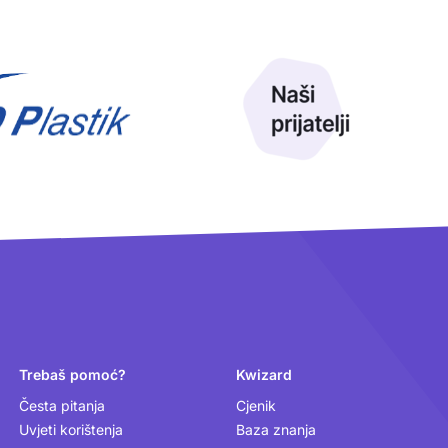
Trebaš pomoć?
Kwizard
Česta pitanja
Cjenik
Uvjeti korištenja
Baza znanja