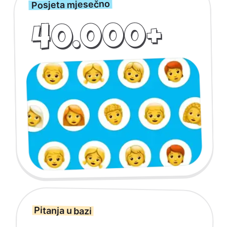
Posjeta mjesečno
40.000+
Pitanja u bazi