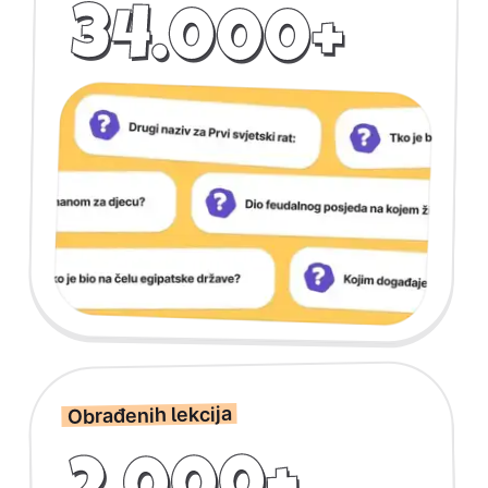
34.000+
Obrađenih lekcija