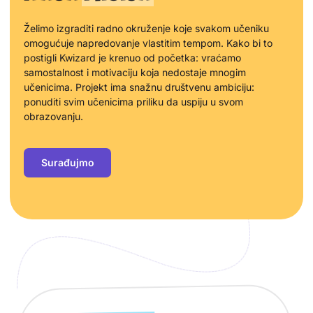
Želimo izgraditi radno okruženje koje svakom učeniku
omogućuje napredovanje vlastitim tempom. Kako bi to
postigli Kwizard je krenuo od početka: vraćamo
samostalnost i motivaciju koja nedostaje mnogim
učenicima. Projekt ima snažnu društvenu ambiciju:
ponuditi svim učenicima priliku da uspiju u svom
obrazovanju.
Surađujmo
Ključne brojke o Kwizardu