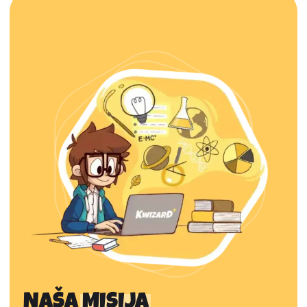
NAŠA
MISIJA