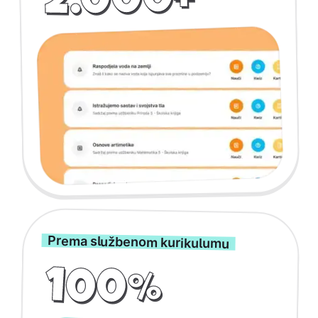
2.000+
Prema službenom kurikulumu
100%