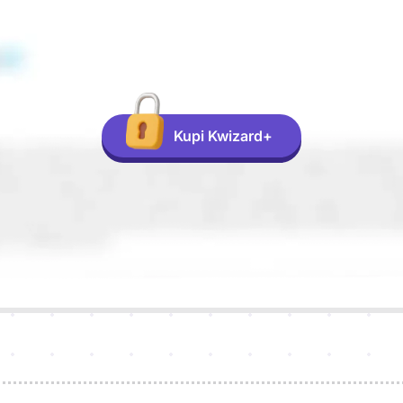
Kupi Kwizard+