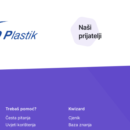
Trebaš pomoć?
Kwizard
Česta pitanja
Cjenik
Uvjeti korištenja
Baza znanja