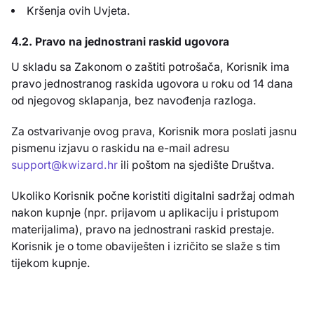
Kršenja ovih Uvjeta.
4.2. Pravo na jednostrani raskid ugovora
U skladu sa Zakonom o zaštiti potrošača, Korisnik ima
pravo jednostranog raskida ugovora u roku od 14 dana
od njegovog sklapanja, bez navođenja razloga.
Za ostvarivanje ovog prava, Korisnik mora poslati jasnu
pismenu izjavu o raskidu na e-mail adresu
support@kwizard.hr
ili poštom na sjedište Društva.
Ukoliko Korisnik počne koristiti digitalni sadržaj odmah
nakon kupnje (npr. prijavom u aplikaciju i pristupom
materijalima), pravo na jednostrani raskid prestaje.
Korisnik je o tome obaviješten i izričito se slaže s tim
tijekom kupnje.