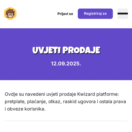
Registriraj se
Prijavi se
Preskoči na sadržaj
UVJETI PRODAJE
12.09.2025.
Ovdje su navedeni uvjeti prodaje Kwizard platforme:
pretplate, plaćanje, otkaz, raskid ugovora i ostala prava
i obveze korisnika.