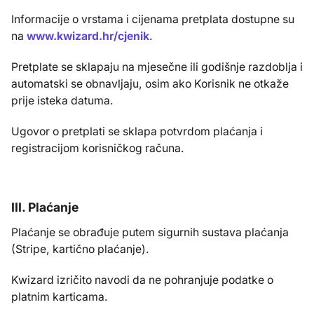
Informacije o vrstama i cijenama pretplata dostupne su
na
www.kwizard.hr/cjenik
.
Pretplate se sklapaju na mjesečne ili godišnje razdoblja i
automatski se obnavljaju, osim ako Korisnik ne otkaže
prije isteka datuma.
Ugovor o pretplati se sklapa potvrdom plaćanja i
registracijom korisničkog računa.
III. Plaćanje
Plaćanje se obrađuje putem sigurnih sustava plaćanja
(Stripe, kartično plaćanje).
Kwizard izričito navodi da ne pohranjuje podatke o
platnim karticama.