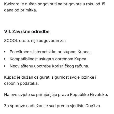
Kwizard je dužan odgovoriti na prigovore u roku od 15
dana od primitka.
VII. Završne odredbe
SCOOL d.o.o. nije odgovoran za:
Poteškoće s internetskim pristupom Kupca.
Kompatibilnost usluga s opremom Kupca.
Neovlaštenu upotrebu korisničkog računa.
Kupac je dužan osigurati sigurnost svoje lozinke i
osobnih podataka.
Na ove uvjete se primjenjuje pravo Republike Hrvatske.
Za sporove nadležan je sud prema sjedištu Društva.