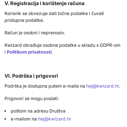
V. Registracija i korištenje računa
Korisnik se obvezuje dati točne podatke i čuvati
pristupne podatke.
Račun je osobni i neprenosiv.
Kwizard obrađuje osobne podatke u skladu s GDPR-om
i
Politikom privatnosti
.
VI. Podrška i prigovori
Podrška je dostupna putem e-maila na
hej@kwizard.hr
.
Prigovori se mogu poslati:
poštom na adresu Društva
e-mailom na
hej@kwizard.hr