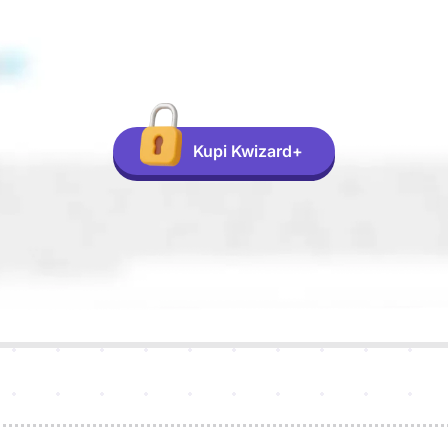
Kupi Kwizard+