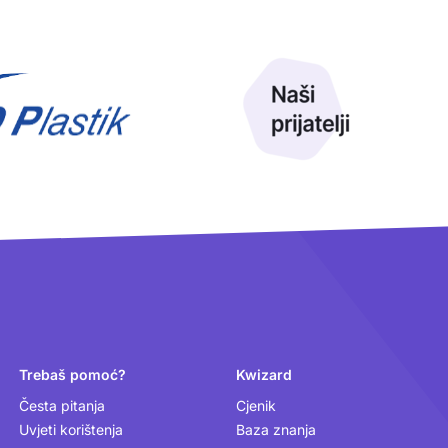
Trebaš pomoć?
Kwizard
Česta pitanja
Cjenik
Uvjeti korištenja
Baza znanja