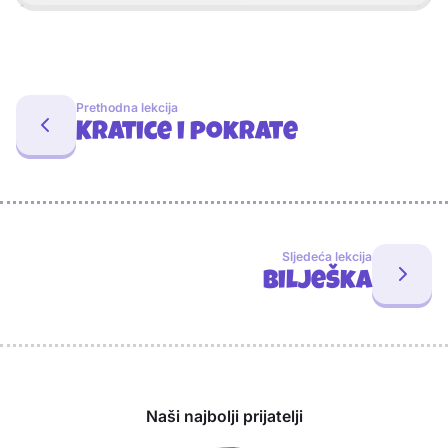
Prethodna lekcija
Kratice i pokrate
Sljedeća lekcija
Bilješka
Sponzori
Naši najbolji prijatelji