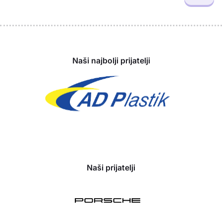
Sponzori
Naši najbolji prijatelji
Naši prijatelji