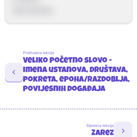
gđica-gospođica
Prethodna lekcija
Veliko početno slovo -
imena ustanova, društava,
pokreta, epoha/razdoblja,
povijesnih događaja
Sljedeća lekcija
Zarez