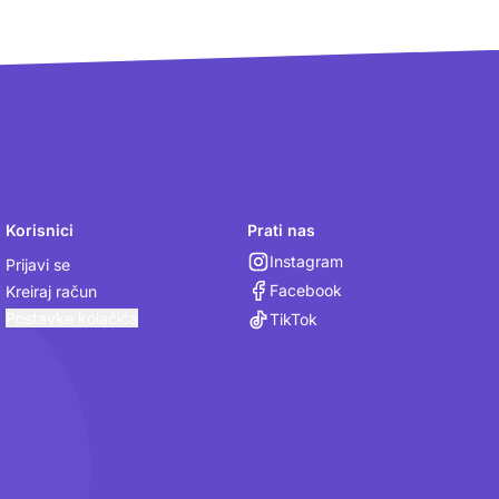
Korisnici
Prati nas
Instagram
Prijavi se
Facebook
Kreiraj račun
Postavke kolačića
TikTok