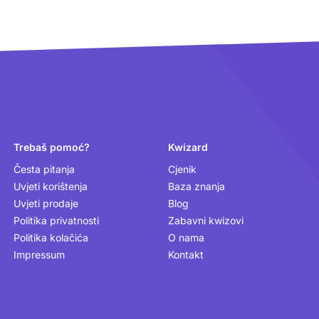
Trebaš pomoć?
Kwizard
Česta pitanja
Cjenik
Uvjeti korištenja
Baza znanja
Uvjeti prodaje
Blog
Politika privatnosti
Zabavni kwizovi
Politika kolačića
O nama
Impressum
Kontakt