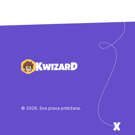
Podnožje
© 2026. Sva prava pridržana.