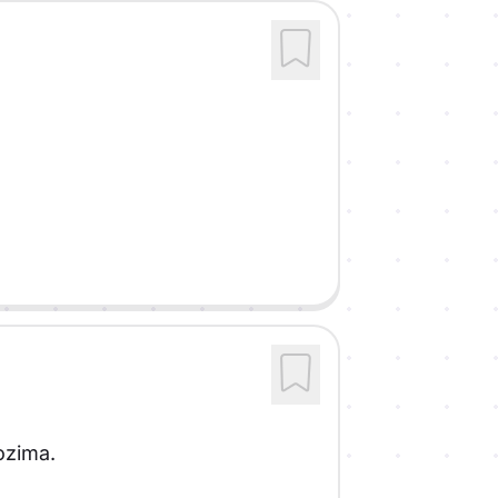
ozima.