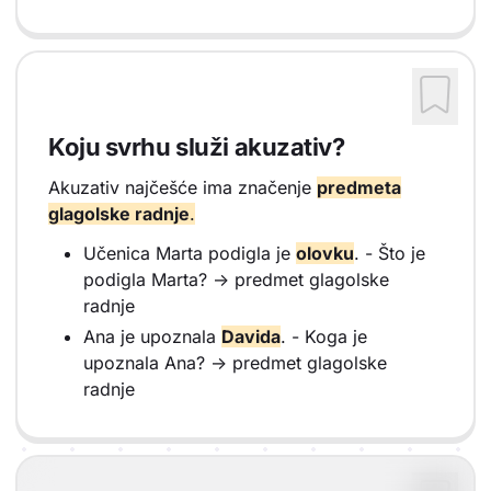
Koju svrhu služi akuzativ?
Akuzativ najčešće ima značenje
predmeta
glagolske radnje
.
Učenica Marta podigla je
olovku
. - Što je
podigla Marta? -> predmet glagolske
radnje
Ana je upoznala
Davida
. - Koga je
upoznala Ana? -> predmet glagolske
radnje