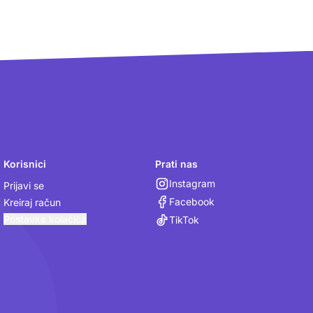
Korisnici
Prati nas
Instagram
Prijavi se
Facebook
Kreiraj račun
Postavke kolačića
TikTok