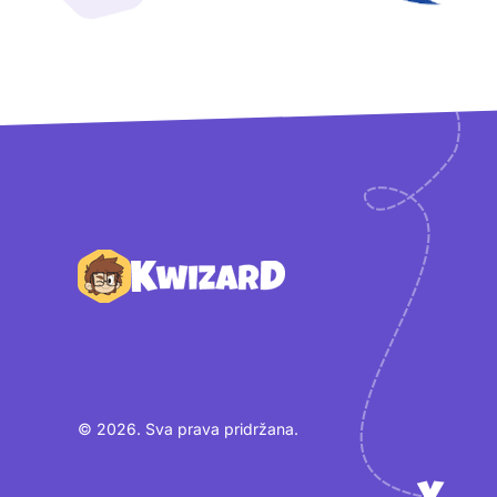
Podnožje
© 2026. Sva prava pridržana.