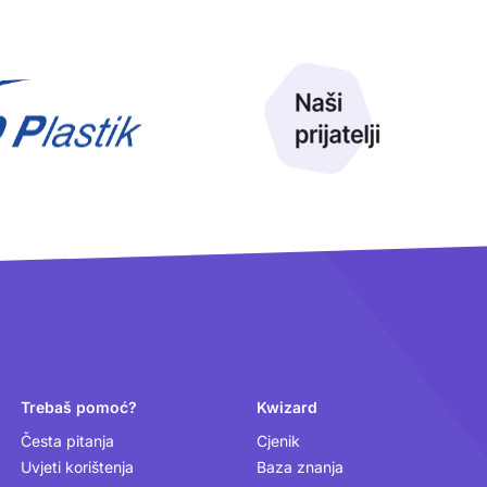
Trebaš pomoć?
Kwizard
Česta pitanja
Cjenik
Uvjeti korištenja
Baza znanja