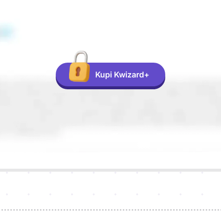
Kupi Kwizard+