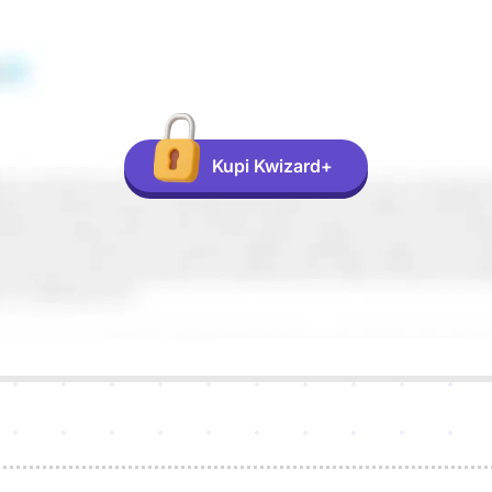
Kupi Kwizard+