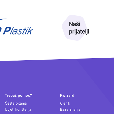
Trebaš pomoć?
Kwizard
Česta pitanja
Cjenik
Uvjeti korištenja
Baza znanja