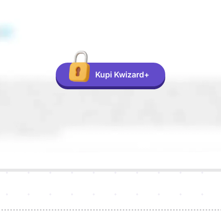
Kupi Kwizard+