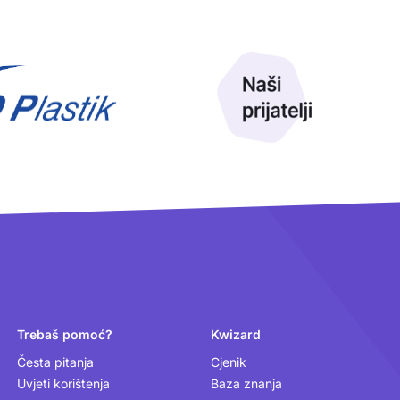
Trebaš pomoć?
Kwizard
Česta pitanja
Cjenik
Uvjeti korištenja
Baza znanja