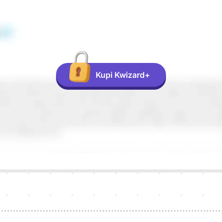
Kupi Kwizard+