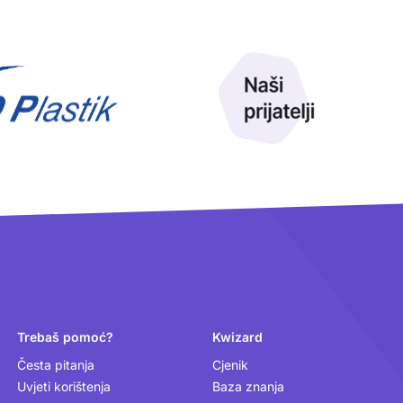
Trebaš pomoć?
Kwizard
Česta pitanja
Cjenik
Uvjeti korištenja
Baza znanja