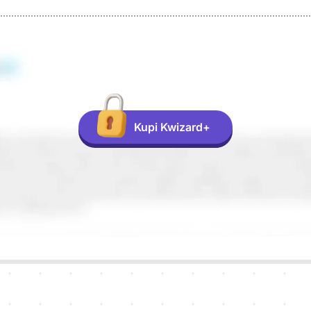
Kupi Kwizard+