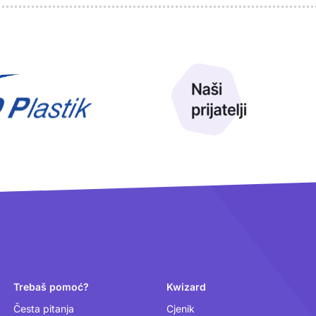
Trebaš pomoć?
Kwizard
Česta pitanja
Cjenik