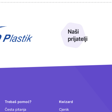
Trebaš pomoć?
Kwizard
Česta pitanja
Cjenik