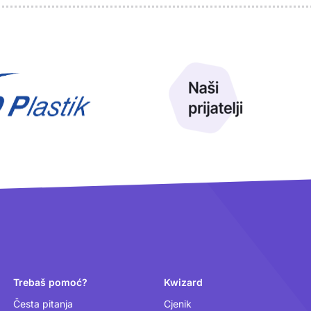
Trebaš pomoć?
Kwizard
Česta pitanja
Cjenik