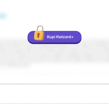
Kupi Kwizard+