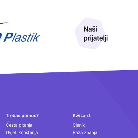
Trebaš pomoć?
Kwizard
Česta pitanja
Cjenik
Uvjeti korištenja
Baza znanja