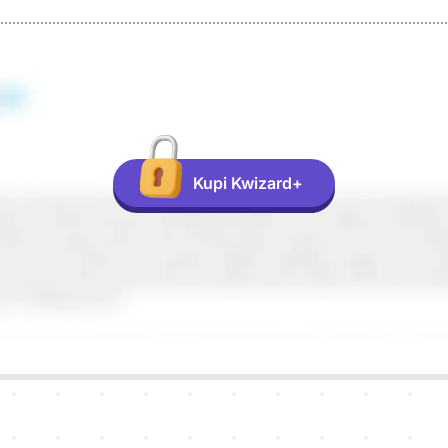
Kupi Kwizard+