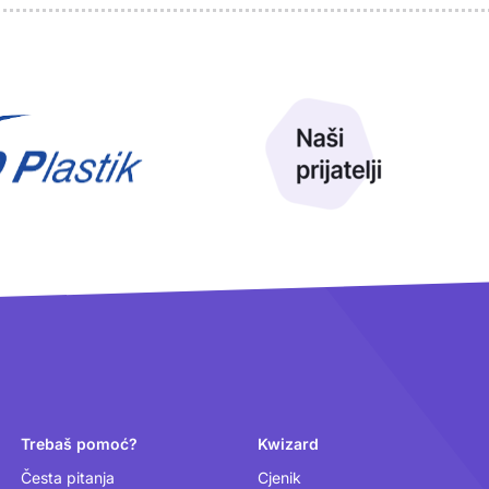
Trebaš pomoć?
Kwizard
Česta pitanja
Cjenik