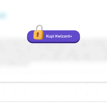
Kupi Kwizard+