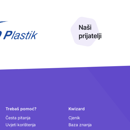
Trebaš pomoć?
Kwizard
Česta pitanja
Cjenik
Uvjeti korištenja
Baza znanja