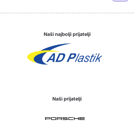
Sponzori
Naši najbolji prijatelji
Naši prijatelji