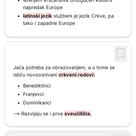
napredak Europe
latinski jezik
službeni je jezik Crkve, pa
tako i zapadne Europe
Jača potreba za obrazovanjem, a u tome se
ističu novoosnivani
crkveni redovi:
Benediktinci
Franjevci
Dominikanci
--> Razvijaju se i prva
sveučilišta.