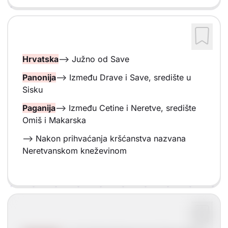
Hrvatska
--> Južno od Save
Panonija
--> Između Drave i Save, središte u
Sisku
Paganija
--> Između Cetine i Neretve, središte
Omiš i Makarska
--> Nakon prihvaćanja kršćanstva nazvana
Neretvanskom kneževinom