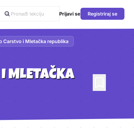
Prijavi se
Registriraj se
o Carstvo i Mletačka republika
 I MLETAČKA