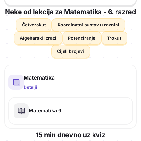
Neke od lekcija za Matematika - 6. razred
Četverokut
Koordinatni sustav u ravnini
Algebarski izrazi
Potenciranje
Trokut
Cijeli brojevi
Literature predmeta
Matematika
Detalji
Matematika 6
15 min dnevno uz kviz