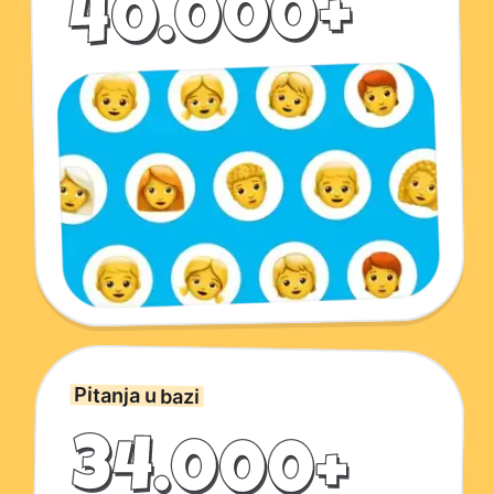
40.000+
Pitanja u bazi
34.000+