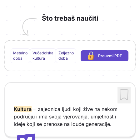
Što trebaš naučiti
Metalno
Vučedolska
Željezno
Preuzmi PDF
(potrebna prijava)
doba
kultura
doba
Kultura
= zajednica ljudi koji žive na nekom
području i ima svoja vjerovanja, umjetnost i
ideje koji se prenose na iduće generacije.