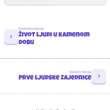
Prethodna lekcija
Život ljudi u kamenom
dobu
Sljedeća lekcija
Prve ljudske zajednice
Sponzori