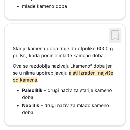
mlađe kameno doba
Starije kameno doba traje do otprilike 6000 g.
pr. Kr., kada počinje mlađe kameno doba.
Ova se razdoblja nazivaju „kameno“ doba jer
se u njima upotrebljavaju
alati izrađeni najviše
od kamena
.
Paleolitik
– drugi naziv za starije kameno
doba
Neolitik
– drugi naziv za mlađe kameno
doba