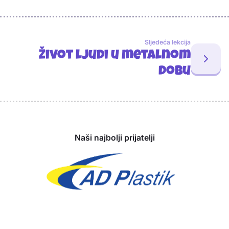
Sljedeća lekcija
Život ljudi u metalnom
dobu
Sponzori
Naši najbolji prijatelji