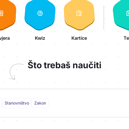
vjera
Kwiz
Kartice
Te
Što trebaš naučiti
Stanovništvo
Zakon