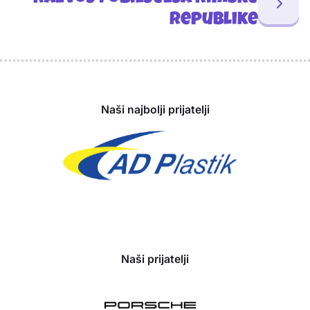
Republike
Sponzori
Naši najbolji prijatelji
Naši prijatelji