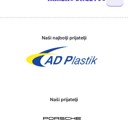
Sponzori
Naši najbolji prijatelji
Naši prijatelji