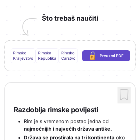
Što trebaš naučiti
Rimsko
Rimska
Rimsko
Preuzmi PDF
(potrebna prijava)
Kraljevstvo
Republika
Carstvo
Razdoblja rimske povijesti
Rim je s vremenom postao jedna od
najmoćnijih i najvećih država antike.
Država se prostirala na tri kontinenta
oko