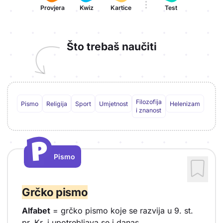
Provjera
Kwiz
Kartice
Test
Što trebaš naučiti
Filozofija
Pismo
Religija
Sport
Umjetnost
Helenizam
i znanost
P
P
Pismo
Vrsta sadržaja: Pismo
Grčko pismo
Alfabet
= grčko pismo koje se razvija u 9. st.
pr. Kr. i upotrebljava se i danas.