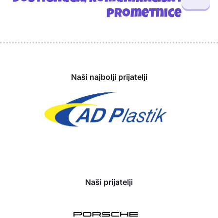
prometnice
Sponzori
Naši najbolji prijatelji
Naši prijatelji