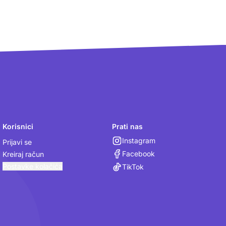
Korisnici
Prati nas
Instagram
Prijavi se
Facebook
Kreiraj račun
Postavke kolačića
TikTok