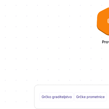
Aktivnosti lekcije
Pro
Grčko graditeljstvo
Grčke prometnice