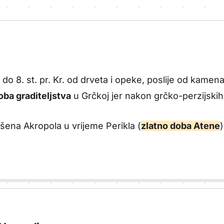
do 8. st. pr. Kr. od drveta i opeke, poslije od kamen
oba graditeljstva
u Grčkoj jer nakon grčko-perzijski
šena Akropola u vrijeme Perikla (
zlatno doba Atene