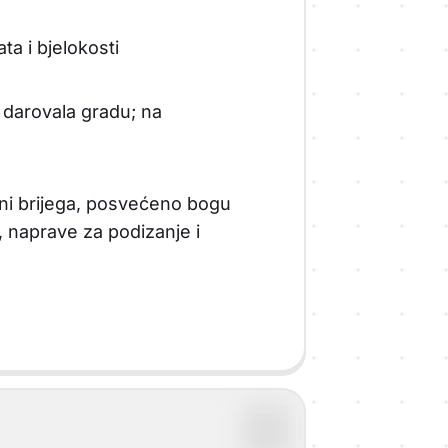
ta i bjelokosti
 darovala gradu; na
ini brijega, posvećeno bogu
, naprave za podizanje i