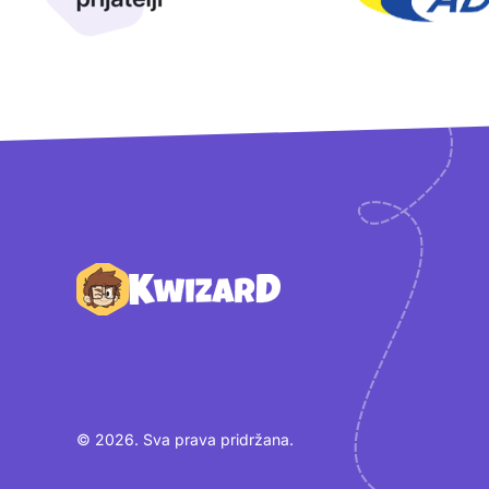
Podnožje
© 2026. Sva prava pridržana.