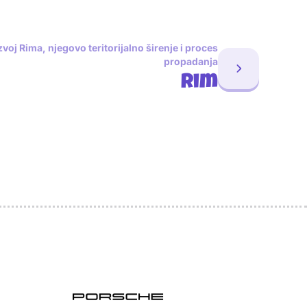
voj Rima, njegovo teritorijalno širenje i proces
propadanja
Rim