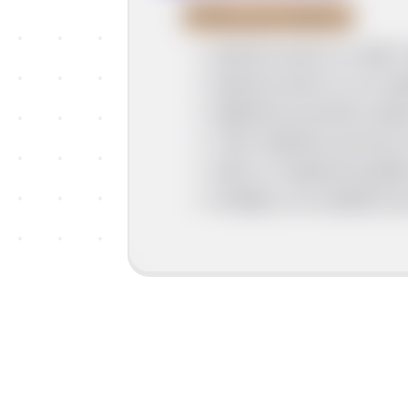
Grčke prometnice
Kopneni putovi su rjeđi i
Kopneni putovi su se nala
Najčešće prometno prij
Teret najčešće prenose 
Ulice su neplanski građene
Groblja su se nalazila iz