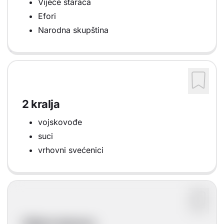
Vijeće staraca
Efori
Narodna skupština
2 kralja
vojskovođe
suci
vrhovni svećenici