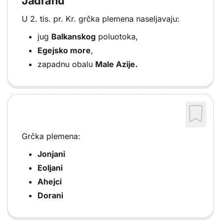
Jadranu
U 2. tis. pr. Kr. grčka plemena naseljavaju:
jug
Balkanskog
poluotoka,
Egejsko more
,
zapadnu obalu
Male Azije.
Grčka plemena:
Jonjani
Eoljani
Ahejci
Dorani