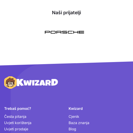
Naši prijatelji
Podnožje
Trebaš pomoć?
Kwizard
Česta pitanja
Cjenik
Uvjeti korištenja
Baza znanja
Uvjeti prodaje
Blog