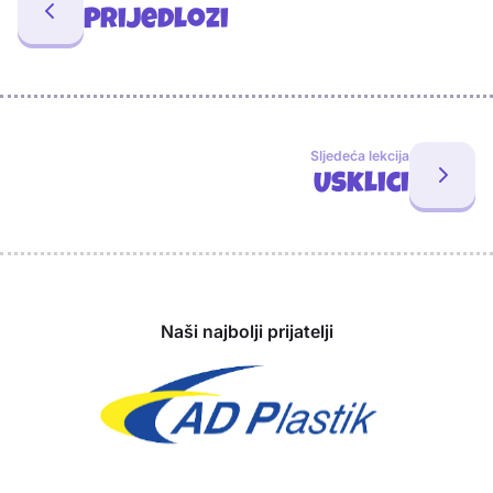
Prijedlozi
Sljedeća lekcija
Usklici
Sponzori
Naši najbolji prijatelji