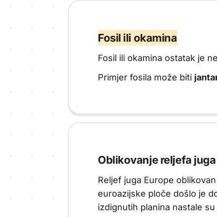
Fosil ili okamina
Fosil ili okamina ostatak je
Primjer fosila može biti
jantar
Oblikovanje reljefa jug
Reljef juga Europe oblikovan
euroazijske ploče došlo je do
izdignutih planina nastale s