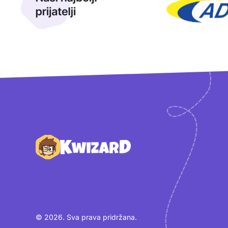
Podnožje
© 2026. Sva prava pridržana.