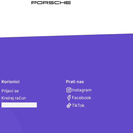
Korisnici
Prati nas
Instagram
Prijavi se
Facebook
Kreiraj račun
Postavke kolačića
TikTok