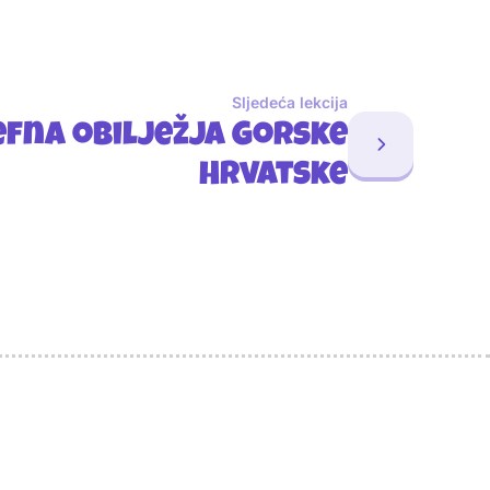
Sljedeća lekcija
efna obilježja Gorske
Hrvatske