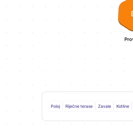
Pro
Poloj
Riječne terase
Zavale
Kotline