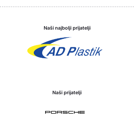
Sponzori
Naši najbolji prijatelji
Naši prijatelji