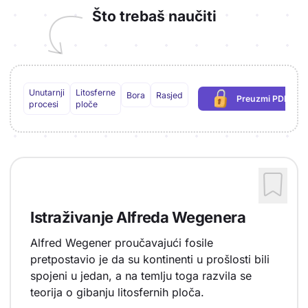
Što trebaš naučiti
Unutarnji
Litosferne
Bora
Rasjed
Preuzmi PDF
(potrebna prij
procesi
ploče
Istraživanje Alfreda Wegenera
Alfred Wegener proučavajući fosile
pretpostavio je da su kontinenti u prošlosti bili
spojeni u jedan, a na temlju toga razvila se
teorija o gibanju litosfernih ploča.