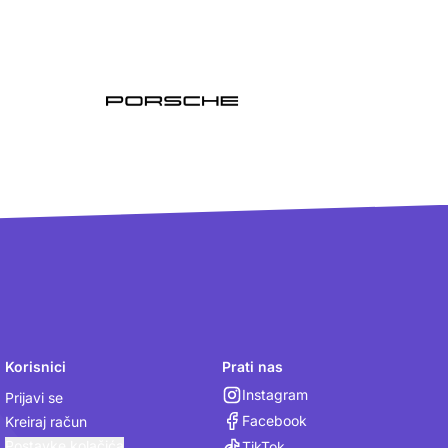
Korisnici
Prati nas
Instagram
Prijavi se
Facebook
Kreiraj račun
Postavke kolačića
TikTok