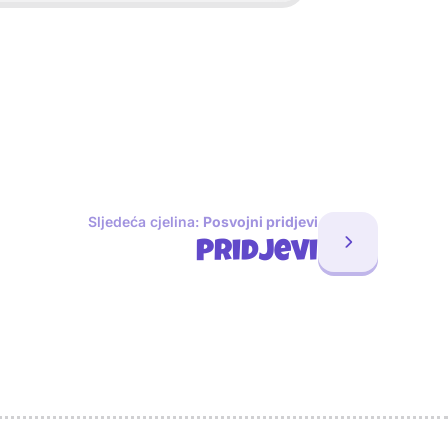
Sljedeća cjelina:
Posvojni pridjevi
Pridjevi