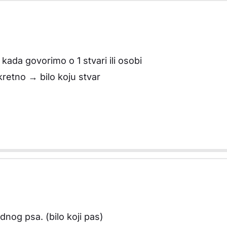
ada govorimo o 1 stvari ili osobi
retno → bilo koju stvar
nog psa. (bilo koji pas)