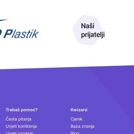
Trebaš pomoć?
Kwizard
Česta pitanja
Cjenik
Uvjeti korištenja
Baza znanja
Uvjeti prodaje
Blog