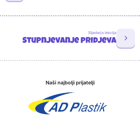
Sljedeća lekcija
Stupnjevanje pridjeva
Sponzori
Naši najbolji prijatelji