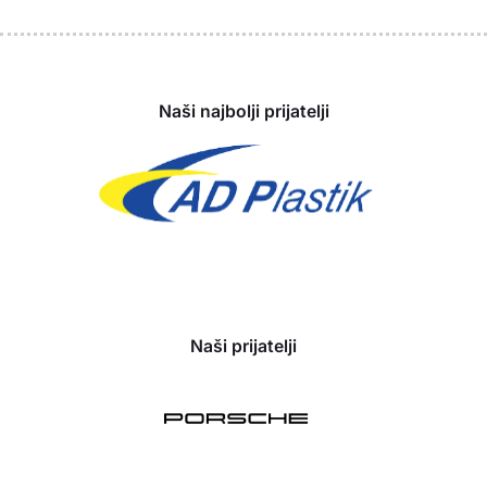
Sponzori
Naši najbolji prijatelji
Naši prijatelji