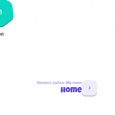
st
Sljedeća cjelina:
My room
Home