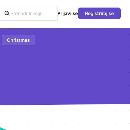
Prijavi se
Registriraj se
Christmas