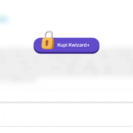
Kupi Kwizard+