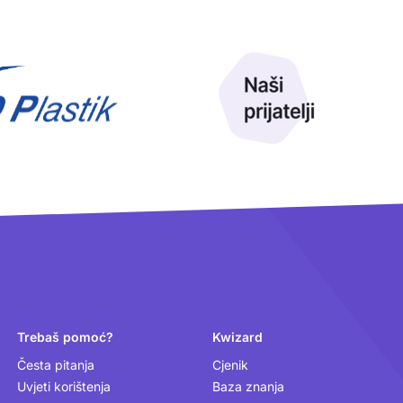
Trebaš pomoć?
Kwizard
Česta pitanja
Cjenik
Uvjeti korištenja
Baza znanja