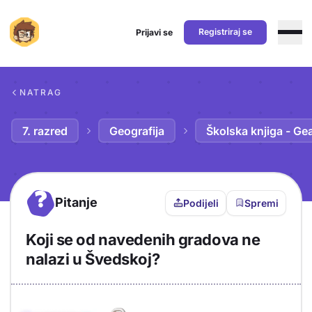
Registriraj se
Prijavi se
Preskoči na sadržaj
NATRAG
7. razred
Geografija
Školska knjiga - Ge
?
Pitanje
Podijeli
Spremi
Koji se od navedenih gradova ne
nalazi u Švedskoj?
Objašnjenje
Odgovor