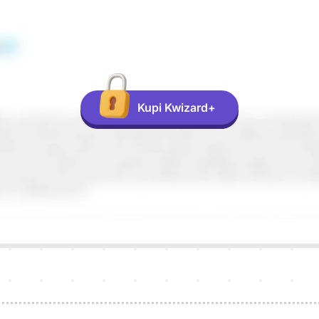
Kupi Kwizard+