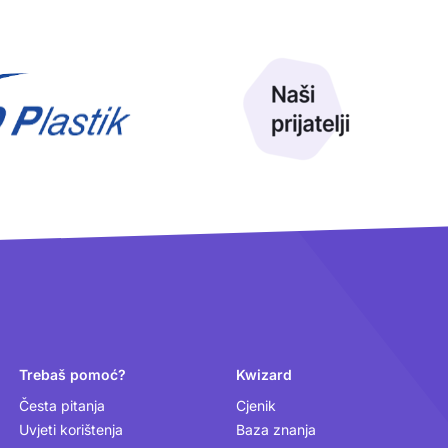
Trebaš pomoć?
Kwizard
Česta pitanja
Cjenik
Uvjeti korištenja
Baza znanja