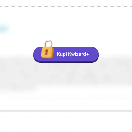
Kupi Kwizard+