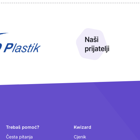
Trebaš pomoć?
Kwizard
Česta pitanja
Cjenik