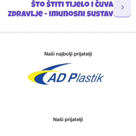
Što štiti tijelo i čuva
zdravlje - imunosni sustav
Sponzori
Naši najbolji prijatelji
Naši prijatelji