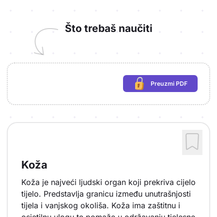
Što trebaš naučiti
Preuzmi PDF
(potrebna prijava)
Koža
Koža je najveći ljudski organ koji prekriva cijelo
tijelo. Predstavlja granicu između unutrašnjosti
tijela i vanjskog okoliša. Koža ima zaštitnu i