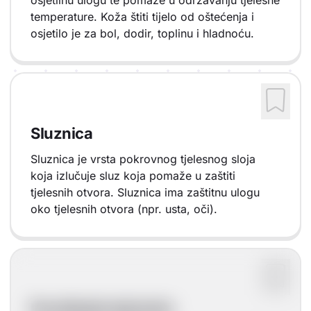
osjetilnu ulogu te pomaže u održavanju tjelesne
temperature. Koža štiti tijelo od oštećenja i
osjetilo je za bol, dodir, toplinu i hladnoću.
Sluznica
Sluznica je vrsta pokrovnog tjelesnog sloja
koja izlučuje sluz koja pomaže u zaštiti
tjelesnih otvora. Sluznica ima zaštitnu ulogu
oko tjelesnih otvora (npr. usta, oči).
Površinski sloj kože