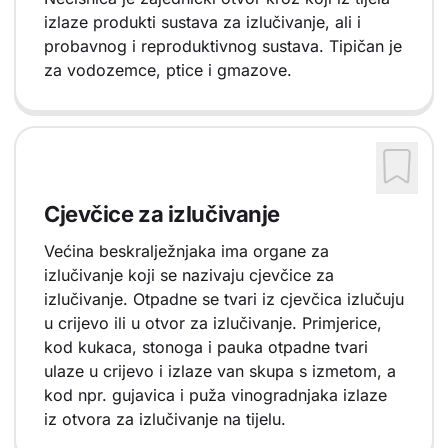
izlaze produkti sustava za izlučivanje, ali i
probavnog i reproduktivnog sustava. Tipičan je
za vodozemce, ptice i gmazove.
Cjevčice za izlučivanje
Većina beskralježnjaka ima organe za
izlučivanje koji se nazivaju cjevčice za
izlučivanje. Otpadne se tvari iz cjevčica izlučuju
u crijevo ili u otvor za izlučivanje. Primjerice,
kod kukaca, stonoga i pauka otpadne tvari
ulaze u crijevo i izlaze van skupa s izmetom, a
kod npr. gujavica i puža vinogradnjaka izlaze
iz otvora za izlučivanje na tijelu.