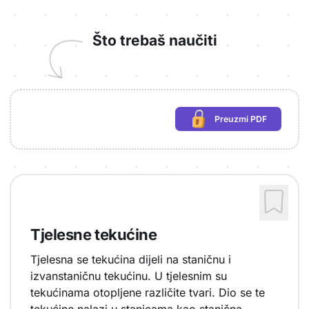
Što trebaš naučiti
Preuzmi PDF
(potrebna prijava)
Tjelesne tekućine
Tjelesna se tekućina dijeli na staničnu i
izvanstaničnu tekućinu. U tjelesnim su
tekućinama otopljene različite tvari. Dio se te