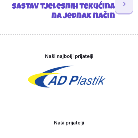
sastav tjelesnih tekućina
na jednak način
Sponzori
Naši najbolji prijatelji
Naši prijatelji