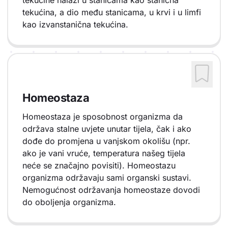
tekućine nalazi u stanicama kao stanična
tekućina, a dio među stanicama, u krvi i u limfi
kao izvanstanična tekućina.
Homeostaza
Homeostaza je sposobnost organizma da
održava stalne uvjete unutar tijela, čak i ako
dođe do promjena u vanjskom okolišu (npr.
ako je vani vruće, temperatura našeg tijela
neće se značajno povisiti). Homeostazu
organizma održavaju sami organski sustavi.
Nemogućnost održavanja homeostaze dovodi
do oboljenja organizma.