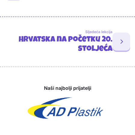
Sljedeća lekcija
Hrvatska na početku 20.
stoljeća
Sponzori
Naši najbolji prijatelji