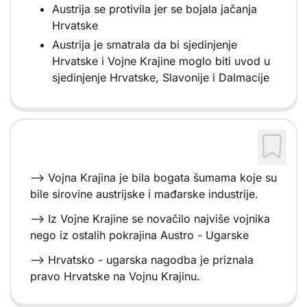
Austrija se protivila jer se bojala jačanja
Hrvatske
Austrija je smatrala da bi sjedinjenje
Hrvatske i Vojne Krajine moglo biti uvod u
sjedinjenje Hrvatske, Slavonije i Dalmacije
--> Vojna Krajina je bila bogata šumama koje su
bile sirovine austrijske i mađarske industrije.
--> Iz Vojne Krajine se novačilo najviše vojnika
nego iz ostalih pokrajina Austro - Ugarske
--> Hrvatsko - ugarska nagodba je priznala
pravo Hrvatske na Vojnu Krajinu.