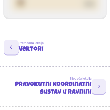
Prethodna lekcija
Vektori
Sljedeća lekcija
Pravokutni koordinatni
sustav u ravnini
Sponzori